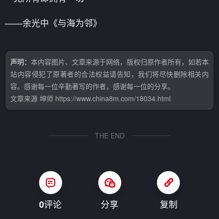
——余光中《与海为邻》
声明：
本内容图片、文章来源于网络，版权归原作者所有，如若本
站内容侵犯了原著者的合法权益请告知，我们将尽快删除相关内
容。感谢每一位辛勤著写的作者，感谢每一位的分享。
文章来源
坤师
https://www.china8m.com/18034.html
THE END
评论
分享
复制
0