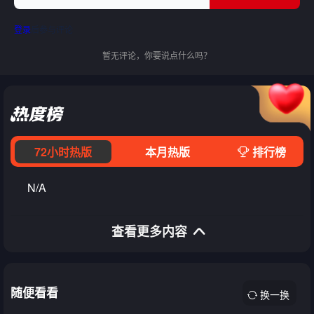
登录
后参与评论
暂无评论，你要说点什么吗？
72小时热版
本月热版
排行榜
N/A
查看更多内容
随便看看
换一换