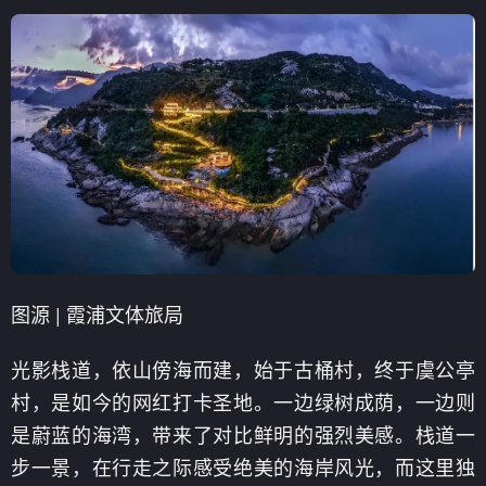
图源 | 霞浦文体旅局
光影栈道，依山傍海而建，始于古桶村，终于虞公亭
村，是如今的网红打卡圣地。一边绿树成荫，一边则
是蔚蓝的海湾，带来了对比鲜明的强烈美感。栈道一
步一景，在行走之际感受绝美的海岸风光，而这里独