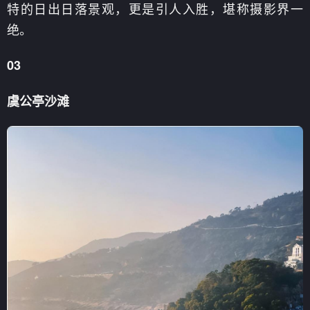
特的日出日落景观，更是引人入胜，堪称摄影界一
绝。
03
虞公亭沙滩