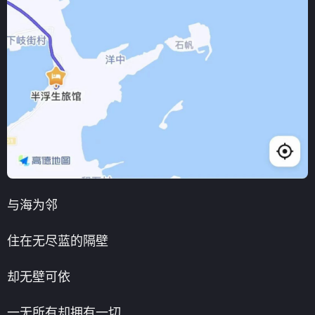
与海为邻
住在无尽蓝的隔壁
却无壁可依
一无所有却拥有一切