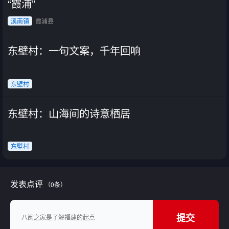
“霞浦”
溪南镇
霞浦县
东壁村：一句文案，千年回响
东壁村
东壁村：山海间的诗意栖居
东壁村
发表点评
（0条）
提交