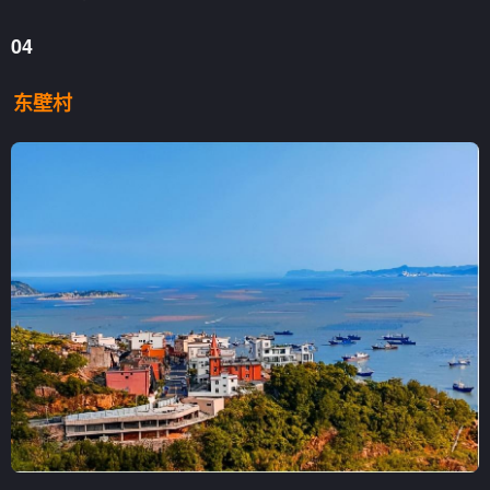
04
东壁村