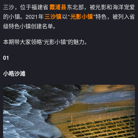
三沙，位于福建省
东北部，被光影和海洋宠爱
霞浦县
的小镇。2021年
以“
”特色，被列入省
三沙镇
光影小镇
级特色小镇创建名单。
本期带大家领略“光影小镇”的魅力。
01
小皓沙滩