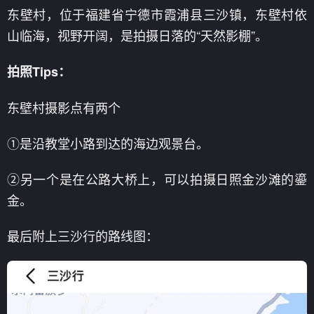
东壁村，位于福建省宁德市霞浦县三沙镇，东壁村依
山临海，视野开阔，是拍摄日落的“天然影棚”。
拍照Tips：
东壁村摄影点有两个
①是沿教堂小路到达的海边观景台。
②另一个是在公路大桥上，可以拍摄日照金沙滩的鎏
金。
最后附上三沙行的路线图：