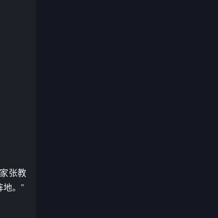
专家张教
地。”