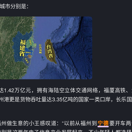
城市分别是：
达1.42万亿元，拥有海陆空立体交通网络，福厦高铁
州港更是货物吞吐量达3.35亿吨的国家一类口岸，长乐
福州做生意的小王感叹道：“以前从福州到
要开车两
宁德
特别是这两年电子信息产业发展起来，不少年轻人都选择