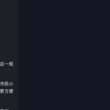
这一规
州市民小
学更方便