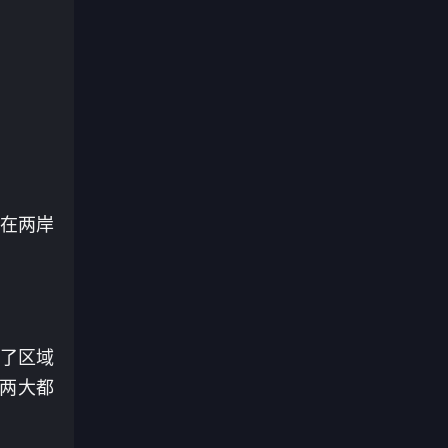
，在两岸
碍了区域
“两大都