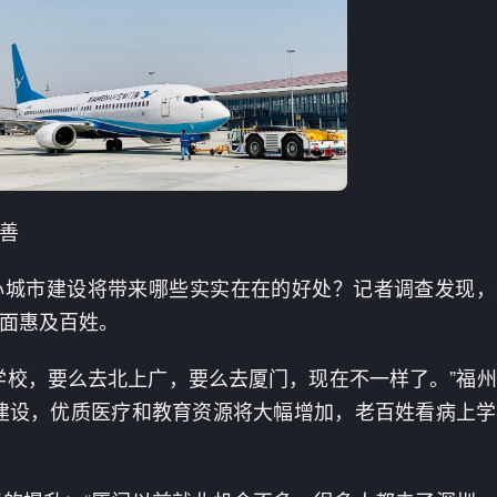
善
心城市建设将带来哪些实实在在的好处？记者调查发现，
面惠及百姓。
学校，要么去北上广，要么去厦门，现在不一样了。”福
建设，优质医疗和教育资源将大幅增加，老百姓看病上