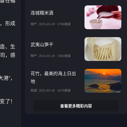
连城糯米酒
线，形成
特产· 2025-03-18 · 2706阅读
。
武夷山笋干
制造、生
公司，感
特产· 2025-03-18 · 3382阅读
花竹，最美的海上日出
大港”，
地
知道· 2025-03-18 · 4235阅读
式变了！
查看更多精彩内容