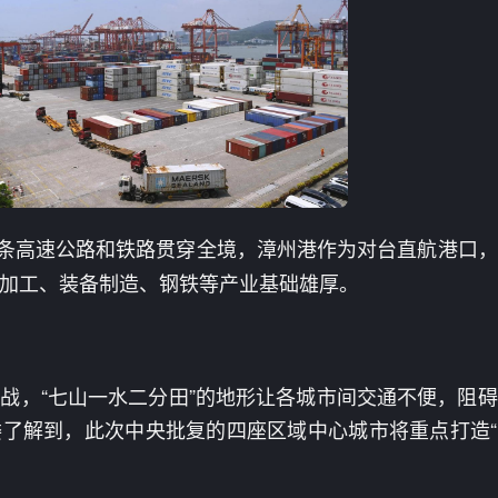
元，多条高速公路和铁路贯穿全境，漳州港作为对台直航港口
加工、装备制造、钢铁等产业基础雄厚。
战，“七山一水二分田”的地形让各城市间交通不便，阻
了解到，此次中央批复的四座区域中心城市将重点打造