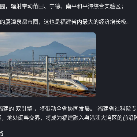
圈，辐射带动莆田、宁德、南平和平潭综合实验区；
的厦漳泉都市圈，这也是福建省内最大的经济增长极。
福建的‘双引擎’，将带动全省协同发展。”福建省社科院
圈，地处闽粤交界，将成为福建融入粤港澳大湾区的前沿阵
路