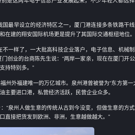
作为我国最早设立的经济特区之一，厦门港连接多条铁路干
和在建的翔安国际机场更是提升了其国际交通枢纽地位
在不一样了，一大批高科技企业落户，电子信息、机械
厦门创业的台商陈先生说：“两岸一家亲，现在在厦门开
支持特别多。”
是除福州外福建唯一的万亿城市。泉州港曾被誉为“东方第一
油主要进口港，私营经济活跃，民营企业众多。
：“泉州人做生意的传统从古到今没变，但做生意的方
口直接把货发到欧洲、非洲，生意越做越大。”