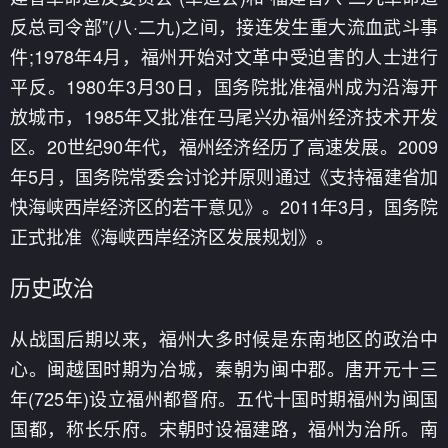
反总司令部”(八·二九)之间，接连发生重大流血武斗事
件;1978年4月，福州开始对文革中受迫害的人士进行
平反。1980年3月30日，国务院批准福州成为沿海开
放城市，1985年又批准在马尾兴办福州经济技术开发
区。20世纪90年代，福州经济经历了高速发展。2009
年5月，国务院常委会讨论并原则通过《支持福建省加
快海峡西岸经济区的若干意见》。2011年3月，国务院
正式批准《海峡西岸经济区发展规划》。
历史政治
从战国后期以来，福州大多时候是东南地区的政治中
心。闽越国时期为冶城，秦朝为闽中郡。唐开元十三
年(725年)设立福州都督府。五代十国时期福州为闽国
国都，称长乐府。宋朝时设福建路，福州为治所。南