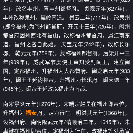
年)，改名丰州，置丰州都督府。 贞观元年(627年)，
丰州改称泉州，属岭南道。 景云二年(711年)，改泉州
(即今福州)为闽州都督府，开元十三年(725年)，闽州
都督府因州西北有福山，改称福州都督府，属江南东
道，福州之名自此始。 天宝元年(742年)，改称长乐
郡。 乾元元年(758年)，复称福州都督府。后梁开平三
年(909年)，威武军节度使王审知受封闽王，建立闽
国，定都福州，升福州为大都督府。闽龙启元年(933
年)，闽王王延钧称帝，升福州为长乐府。闽天德三年
(945年)，闽帝王延政以福州为南都。
南宋景炎元年(1276年)，宋端宗赵昰在福州即帝位，
升福州为
府，定为行在。明洪武元年(1368年)，
福安
设福州府。南明隆武元年(清顺治二年，1645年)，朱
聿键在福州即帝位，定福州为行在，改福建等处承宣