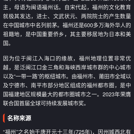
主，母语为闽语福州话。自宋代起，福州的文化教育
就极其发达，进士、文武状元、两院院士的产生数量
在中国城市中名列前茅。福州还是600多万海外华人的
祖籍地，是中国重要侨乡，其主要移居地为日本和美
国。
因为位于闽江入海口的缘故，福州地理位置非常优
越，是泛闽江口金三角和海峡西岸城市群的中心城市
以及“一带一路”的枢纽城市。由福州市、莆田市全域以
及宁德市、南平市部分地区组成的福州都市圈，是中
国福建地区规模最大的都市圈城市之一。2023年荣膺
联合国首届全球可持续发展城市奖。
名称来源
“福州”之名始于唐开元十三年(725年)，因州城西北有