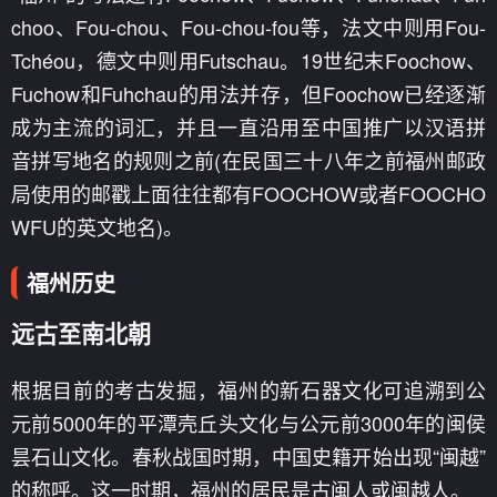
choo、Fou-chou、Fou-chou-fou等，法文中则用Fou-
Tchéou，德文中则用Futschau。19世纪末Foochow、
Fuchow和Fuhchau的用法并存，但Foochow已经逐渐
成为主流的词汇，并且一直沿用至中国推广以汉语拼
音拼写地名的规则之前(在民国三十八年之前福州邮政
局使用的邮戳上面往往都有FOOCHOW或者FOOCHO
WFU的英文地名)。
福州历史
远古至南北朝
根据目前的考古发掘，福州的新石器文化可追溯到公
元前5000年的平潭壳丘头文化与公元前3000年的闽侯
昙石山文化。春秋战国时期，中国史籍开始出现“闽越”
的称呼。这一时期，福州的居民是古闽人或闽越人。