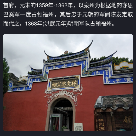
首府，元末的1359年-1362年，以泉州为根据地的亦思
巴奚军一度占领福州，其后忠于元朝的军阀陈友定取
而代之。1368年(洪武元年)明朝军队占领福州。