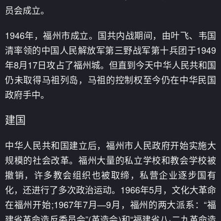
员会成立。
1946年，福州市成立。国共内战期间，由叶飞、韦国
清率领的中国人民解放军第三野战军第十兵团于1949
年8月17日攻占了福州城。但直到今天中华人民共和国
仍未取得马祖列岛，马祖的控制权至今仍在中华民国
政府手中。
建国
中华人民共和国建立后，福州市人民政府开始实施大
规模的社会改革。福州大量的私立学校和教会学校被
撤销，许多教会组织也被取缔，私营企业逐步国有
化，还进行了多次政治运动。1966年5月，文化大革命
在福州开始;1967年7月—9月，福州的两大派系：“福
建省革命造反委员会”(革造会)和“福建省八·二九革命造