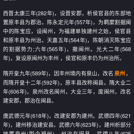
西晋太康三年(282年)，设晋安郡，析侯官县的东部地
置原丰县为郡治。陈永定元年(557年)，为羁縻割据闽
中的陈宝应，设闽州，为福建单独建州之始，侯官县
和原丰县为州治。天嘉五年(564年)，陈朝消灭陈宝应
的割据势力;六年(565年)，撤闽州。光大二年(568
年)，复设原闽州为丰州 ，侯官和原丰仍为州治所。
隋开皇九年(589年)，因丰州境内有泉山，改名
，
泉州
而隋开皇十二年(592年)，原丰县改称闽县。隋大业二
年(606年)，泉州改名闽州，大业三年，废闽州，改名
建安郡，郡治在闽县。
唐武德元年(618年)，改建安郡为建州。武德四年(621
年)，建州移治建安县。武德六年(623年)，建州析部分
地置泉州(即今福州)，州治在闽县。武德八年(625