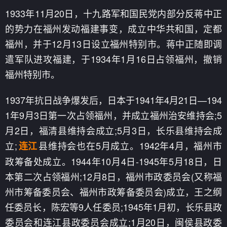
1933年11月20日，十九路军和国民党内部分反蒋中正
的势力在福州发动福建事变，成立中华共和国，定都
福州，并于12月13日设立福州特别市。蒋中正随即调
遣军队进攻福建，于1934年1月16日占领福州，撤销
福州特别市。
1937年抗日战争爆发后，日本于1941年4月21日—194
1年9月3日第一次占领福州，并成立福州治安维持会;5
月2日，福清县维持会成立;5月3日，长乐县维持会成
立;
县维持会也在5月成立。1942年4月，福州市
连江
政筹备处成立。1944年10月4日-1945年5月18日，日
本第二次占领福州;12月8日，福州市政委员会(又称福
州市筹备委员会、福州市政筹备委员会)成立，王之纲
任委员长，陈宏等9人任委员;1945年1月初，长乐县政
委员会和连江县政委员会成立;1月20日，闽侯县政委