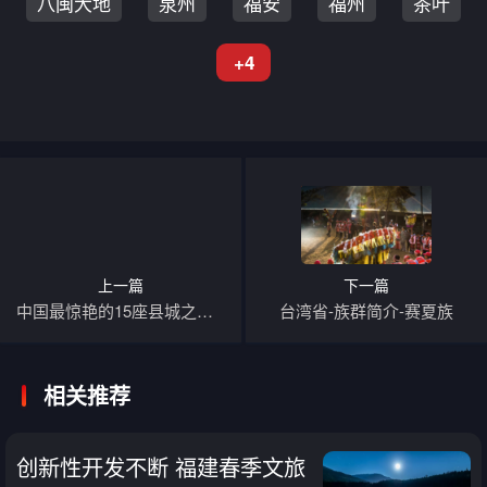
八闽大地
泉州
福安
福州
茶叶
+4
上一篇
下一篇
中国最惊艳的15座县城之—八闽·霞浦
台湾省-族群简介-赛夏族
相关推荐
创新性开发不断 福建春季文旅