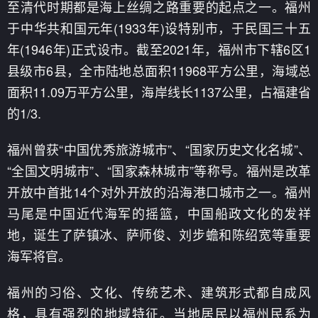
至清代时期都是海上丝绸之路重要的起点之一。福州
于中华共和国元年(1933年)设特别市，于民国三十五
年(1946年)正式设市。截至2021年，福州市下辖6区1
县级市6县，全市陆地总面积11968平方公里，海域总
面积11.09万平方公里，海岸线长1137公里，占福建省
的1/3.
福州曾获“中国优秀旅游城市”、“国家历史文化名城”、
“全国文明城市”、“国家森林城市”等称号。福州是改革
开放中首批14个对外开放的沿海港口城市之一。福州
马尾是中国近代海军的摇篮，中国船政文化的发祥
地，诞生了萨镇冰、萨师俊、刘步蟾和陈绍宽等重要
海军将官。
福州的习俗、文化、传统艺术、建筑形式都自成风
格，具有强烈的地域特征。当地居民以福州民系为