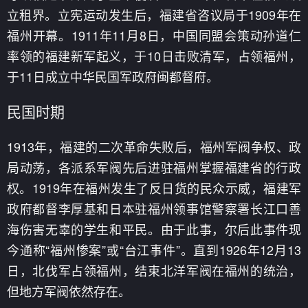
立租界。立宪运动发生后，福建省咨议局于1909年在
福州开幕。1911年11月8日，中国同盟会策动孙道仁
率领的福建新军起义，于10日击败清军，占领福州，
于11日成立中华民国军政府闽都督府。
民国时期
1913年，福建的二次革命失败后，福州军阀争权、政
局动荡，各派系军阀先后进驻福州掌握福建省的行政
权。1919年在福州发生了反日货的民众示威，福建军
政府都督李厚基和日本驻福州领事馆警察署长江口善
海伤害无辜的学生和平民。由于此事，尔后此事件现
今通称“福州惨案”或“台江事件”。直到1926年12月13
日，北伐军占领福州，结束北洋军阀在福州的统治，
但地方军阀依然存在。