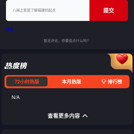
提交
登录
后参与评论
暂无评论，你要说点什么吗？
72小时热版
本月热版
排行榜
N/A
查看更多内容