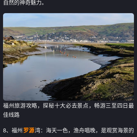
自然的神奇魅力。
福州旅游攻略，探秘十大必去景点，畅游三至四日最
佳线路
8、福州
湾：海天一色，渔舟唱晚，是观赏海景的
罗源