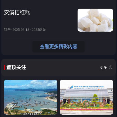
安溪桔红糕
特产· 2025-03-18 · 2935阅读
查看更多精彩内容
置顶关注
更多