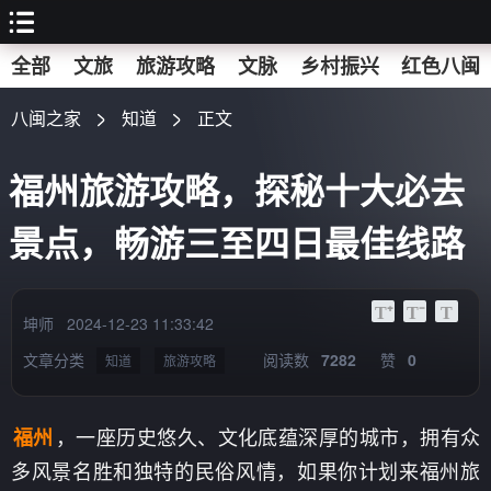
全部
文旅
旅游攻略
文脉
乡村振兴
红色八闽
八闽之家
知道
正文
福州旅游攻略，探秘十大必去
景点，畅游三至四日最佳线路
坤师
2024-12-23 11:33:42
文章分类
阅读数
7282
赞
0
知道
旅游攻略
，一座历史悠久、文化底蕴深厚的城市，拥有众
福州
多风景名胜和独特的民俗风情，如果你计划来福州旅